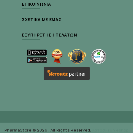
ΕΠΙΚΟΙΝΩΝΊΑ
ΣΧΕΤΙΚΆ ΜΕ ΕΜΆΣ
ΕΞΥΠΗΡΈΤΗΣΗ ΠΕΛΑΤΏΝ
PharmaStore © 2026 . All Rights Reserved.
Κατασκευή eshop