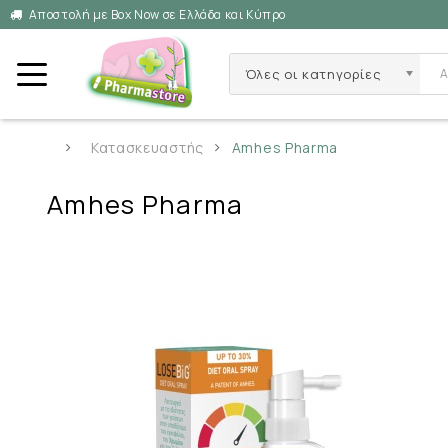
Αποστολή με Box Now σε Ελλάδα και Κύπρο
Όλες οι κατηγορίες
Κατασκευαστής
Amhes Pharma
Amhes Pharma