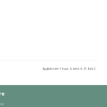
Εμφάνιση 1 έως 4 από 4 (1 Σελ.)
re
μας