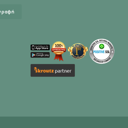
γραφή