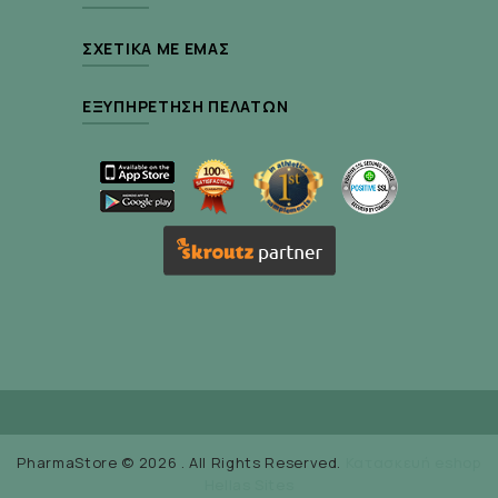
ΣΧΕΤΙΚΆ ΜΕ ΕΜΆΣ
ΕΞΥΠΗΡΈΤΗΣΗ ΠΕΛΑΤΏΝ
PharmaStore © 2026 . All Rights Reserved.
Κατασκευή eshop
Hellas Sites